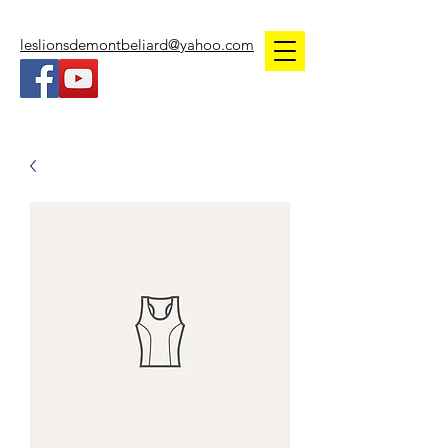
leslionsdemontbeliard@yahoo.com